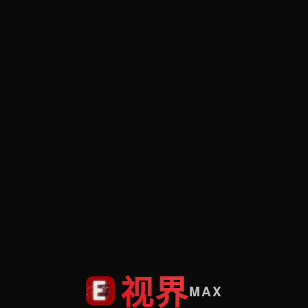
视界
MAX