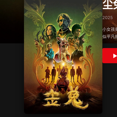
尘
2025
小女孩
似平凡