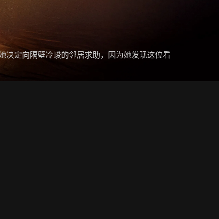
 她决定向隔壁冷峻的邻居求助，因为她发现这位看