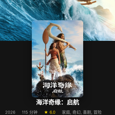
海洋奇缘：启航
2026
115 分钟
★ 6.0
家庭, 奇幻, 喜剧, 冒险