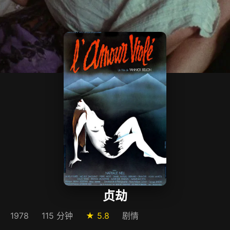
贞劫
1978
115 分钟
★ 5.8
剧情