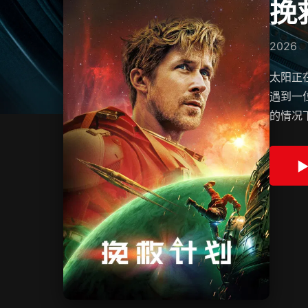
挽
2026
太阳正
遇到一
的情况