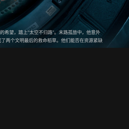
类的希望，踏上“太空不归路”。末路孤旅中，他意外
成了两个文明最后的救命稻草。他们能否在资源紧缺