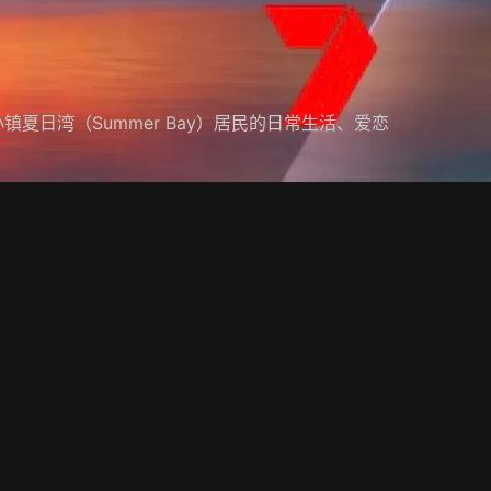
小镇夏日湾（Summer Bay）居民的日常生活、爱恋