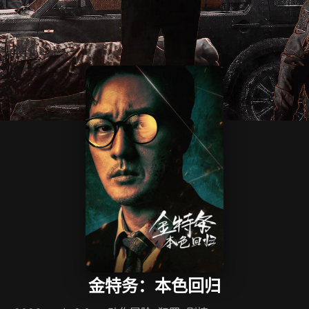
金特务：本色回归