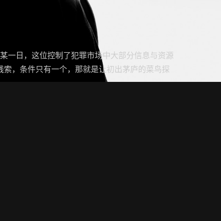
”，某一日，这位控制了犯罪市场中大部分信息与资源
线索，条件只有一个，那就是让初出茅庐的菜鸟探