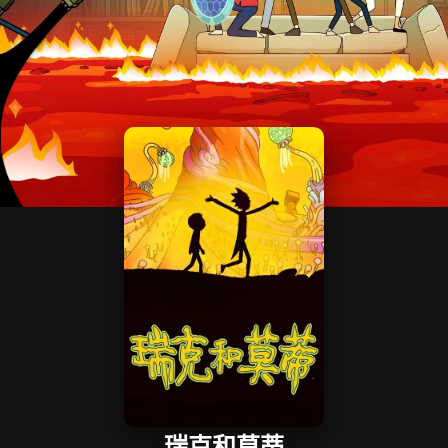
瑞克和莫蒂