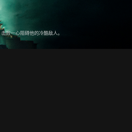
，击败一心阻碍他的冷酷敌人。