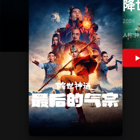
降
2024
人称“