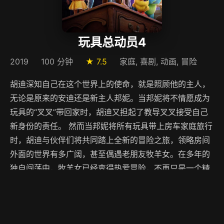
玩具总动员4
2019
100 分钟
★ 7.5
家庭, 喜剧, 动画, 冒险
胡迪深知自己在这个世界上的使命，就是照顾他的主人，
无论是原来的安迪还是新主人邦妮。当邦妮将不情愿成为
玩具的“叉叉”带回家时，胡迪又担起了教导叉叉接受自己
新身份的责任。 然而当邦妮将所有玩具带上房车家庭旅行
时，胡迪与伙伴们将共同踏上全新的冒险之旅，领略房间
外面的世界有多广阔，甚至偶遇老朋友牧羊女。在多年的
独自闯荡中，牧羊女已经变得热爱冒险，不再只是一个精
致的洋娃娃。正当胡迪和牧羊女发现彼此对玩具的使命的
意义大相径庭时，他们很快意识到更大的威胁即将到
来……